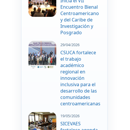
Inicia el VII
Encuentro Bienal
Centroamericano
y del Caribe de
Investigación y
Posgrado
29/04/2026
CSUCA fortalece
el trabajo
académico
regional en
innovación
inclusiva para el
desarrollo de las
comunidades
centroamericanas
19/05/2026
SICEVAES