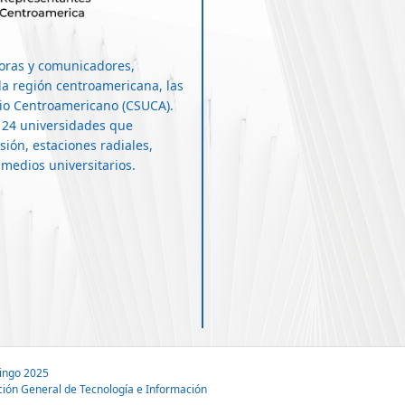
oras y comunicadores,
la región centroamericana, las
rio Centroamericano (CSUCA).
 24 universidades que
ión, estaciones radiales,
 medios universitarios.
ingo 2025
ción General de Tecnología e Información