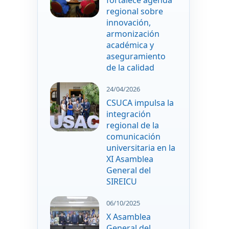
fortalece agenda
regional sobre
innovación,
armonización
académica y
aseguramiento
de la calidad
24/04/2026
CSUCA impulsa la
integración
regional de la
comunicación
universitaria en la
XI Asamblea
General del
SIREICU
06/10/2025
X Asamblea
General del